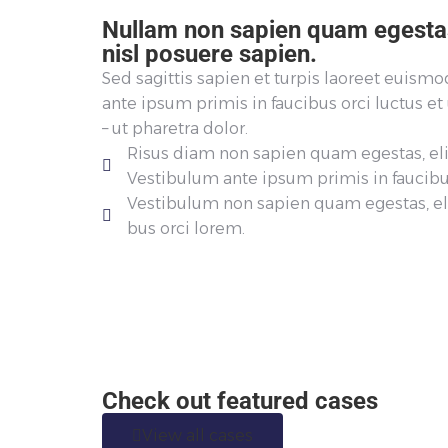
Nullam non sapien quam egestas,
nisl posuere sapien.
Sed sagittis sapien et turpis laoreet euism
ante ipsum primis in faucibus orci luctus et
– ut pharetra dolor.
Risus diam non sapien quam egestas, eli
Vestibulum ante ipsum primis in faucibu
Vestibulum non sapien quam egestas, eli
bus orci lorem.
Check out featured cases
View all cases