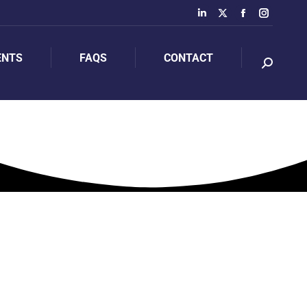
ENTS
FAQS
CONTACT
ENTS
FAQS
CONTACT