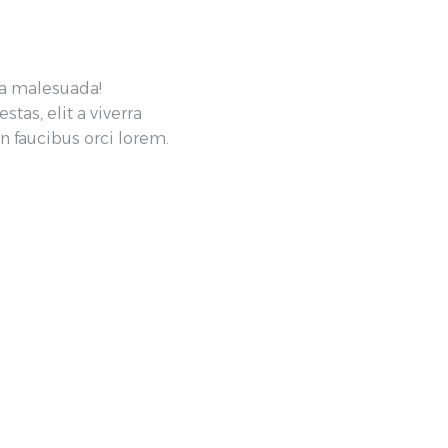
ra malesuada!
as, elit a viverra
 faucibus orci lorem.