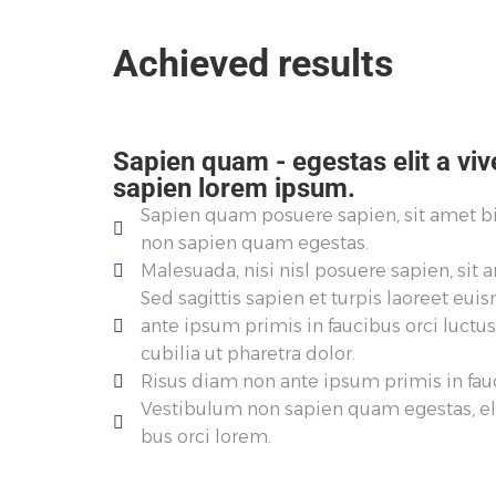
Achieved results
Sapien quam - egestas elit a viv
sapien lorem ipsum.
Sapien quam posuere sapien, sit amet 
non sapien quam egestas.
Malesuada, nisi nisl posuere sapien, sit 
Sed sagittis sapien et turpis laoreet eu
ante ipsum primis in faucibus orci luctus
cubilia ut pharetra dolor.
Risus diam non ante ipsum primis in fau
Vestibulum non sapien quam egestas, eli
bus orci lorem.