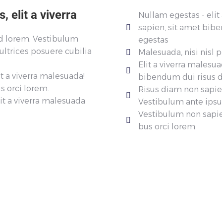
 elit a viverra
Nullam egestas - elit
sapien, sit amet bib
od lorem. Vestibulum
egestas
 ultrices posuere cubilia
Malesuada, nisi nisl 
Elit a viverra malesua
t a viverra malesuada!
bibendum dui risus d
s orci lorem.
Risus diam non sapie
t a viverra malesuada
Vestibulum ante ipsu
Vestibulum non sapie
bus orci lorem.