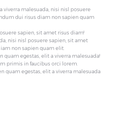
 a viverra malesuada, nisi nisl posuere
endum dui risus diam non sapien quam
posuere sapien, sit amet risus diam!
da, nisi nisl posuere sapien, sit amet
iam non sapien quam elit.
n quam egestas, elit a viverra malesuada!
m primis in faucibus orci lorem.
n quam egestas, elit a viverra malesuada