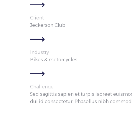
Client
Jeckerson Club
Industry
Bikes & motorcycles
Challenge
Sed sagittis sapien et turpis laoreet euismod
dui id consectetur. Phasellus nibh commod