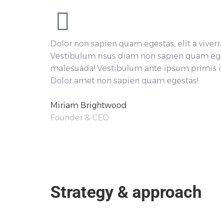
Dolor non sapien quam egestas, elit a viver
Vestibulum risus diam non sapien quam egest
malesuada! Vestibulum ante ipsum primis in
Dolor amet non sapien quam egestas!
Miriam Brightwood
Founder & CEO
Strategy & approach