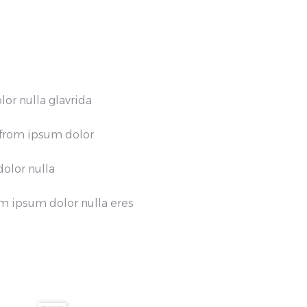
or nulla glavrida
 from ipsum dolor
olor nulla
m ipsum dolor nulla eres